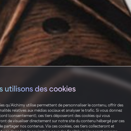
 utilisons des cookies
ies qu’Alchimy utilise permettent de personnaliser le contenu, offrir des
alités relatives aux médias sociaux et analyser le trafic. Si vous donnez
cord (consentement), ces tiers déposeront des cookies qui vous
ont de visualiser directement sur notre site du contenu hébergé par ces
de partager nos contenus. Via ces cookies, ces tiers collecteront et
nt vos données de navigation pour des finalités qui leur sont propres,