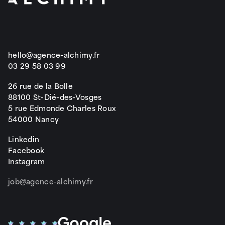
hello@agence-alchimy.fr
03 29 58 03 99
26 rue de la Bolle
88100 St-Dié-des-Vosges
5 rue Edmonde Charles Roux
54000 Nancy
Linkedin
Facebook
Instagram
job@agence-alchimy.fr