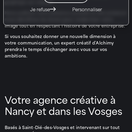
graphique sur-mesure.
Je refuse
Personnaliser
Nous auditons votre présence actuelle (si elle existe) et
nous identifions les leviers pour moderniser votre
image tout en respectant l’histoire de votre entreprise.
Si vous souhaitez donner une nouvelle dimension à
votre communication, un expert créatif d’Alchimy
prendra le temps d’échanger avec vous sur vos
ambitions.
Votre agence créative à
Nancy et dans les Vosges
Basés à Saint-Dié-des-Vosges et intervenant sur tout